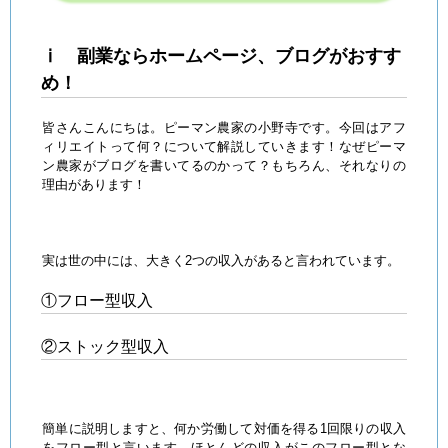
ⅰ 副業ならホームページ、ブログがおすす
め！
皆さんこんにちは。ピーマン農家の小野寺です。今回はアフ
ィリエイトって何？について解説していきます！なぜピーマ
ン農家がブログを書いてるのかって？もちろん、それなりの
理由があります！
実は世の中には、大きく2つの収入があると言われています。
①フロー型収入
②ストック型収入
簡単に説明しますと、何か労働して対価を得る1回限りの収入
をフロー型と言います。ほとんどの収入がこのフロー型とな