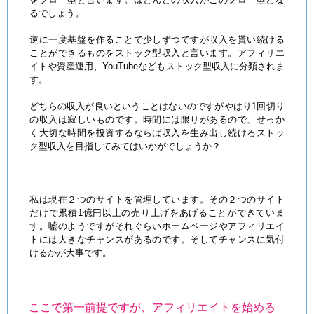
るでしょう。
逆に一度基盤を作ることで少しずつですが収入を貰い続ける
ことができるものをストック型収入と言います。アフィリエ
イトや資産運用、YouTubeなどもストック型収入に分類されま
す。
どちらの収入が良いということはないのですがやはり1回切り
の収入は寂しいものです。時間には限りがあるので、せっか
く大切な時間を投資するならば収入を生み出し続けるストッ
ク型収入を目指してみてはいかがでしょうか？
私は現在２つのサイトを管理しています。その２つのサイト
だけで累積1億円以上の売り上げをあげることができていま
す。嘘のようですがそれぐらいホームページやアフィリエイ
トには大きなチャンスがあるのです。そしてチャンスに気付
けるかが大事です。
ここで第一前提ですが、アフィリエイトを始める