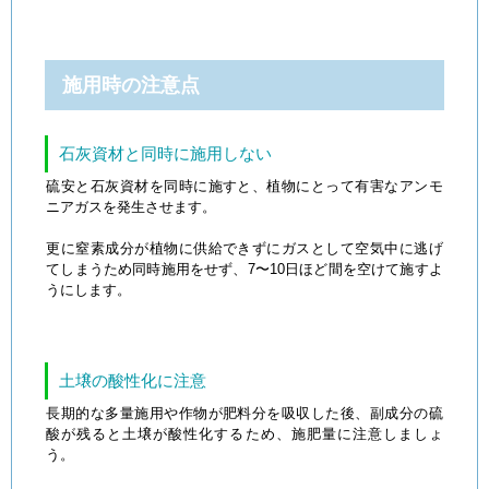
施用時の注意点
石灰資材と同時に施用しない
硫安と石灰資材を同時に施すと、植物にとって有害なアンモ
ニアガスを発生させます。
更に窒素成分が植物に供給できずにガスとして空気中に逃げ
てしまうため同時施用をせず、7〜10日ほど間を空けて施すよ
うにします。
土壌の酸性化に注意
長期的な多量施用や作物が肥料分を吸収した後、副成分の硫
酸が残ると土壌が酸性化するため、施肥量に注意しましょ
う。