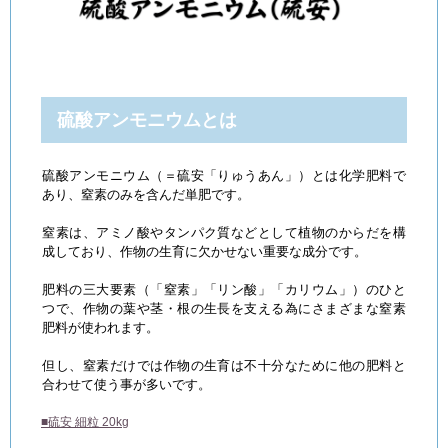
硫酸アンモニウムとは
硫酸アンモニウム（＝硫安「りゅうあん」）とは化学肥料で
あり、窒素のみを含んだ単肥です。
窒素は、アミノ酸やタンパク質などとして植物のからだを構
成しており、作物の生育に欠かせない重要な成分です。
肥料の三大要素（「窒素」「リン酸」「カリウム」）のひと
つで、作物の葉や茎・根の生長を支える為にさまざまな窒素
肥料が使われます。
但し、窒素だけでは作物の生育は不十分なために他の肥料と
合わせて使う事が多いです。
■硫安 細粒 20kg