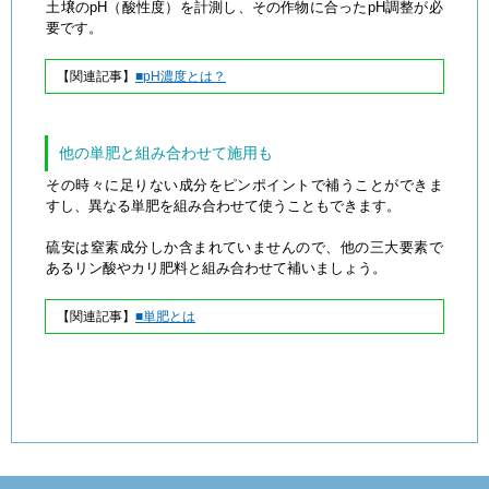
土壌のpH（酸性度）を計測し、その作物に合ったpH調整が必
要です。
【関連記事】
■pH濃度とは？
他の単肥と組み合わせて施用も
その時々に足りない成分をピンポイントで補うことができま
すし、異なる単肥を組み合わせて使うこともできます。
硫安は窒素成分しか含まれていませんので、他の三大要素で
あるリン酸やカリ肥料と組み合わせて補いましょう。
【関連記事】
■単肥とは