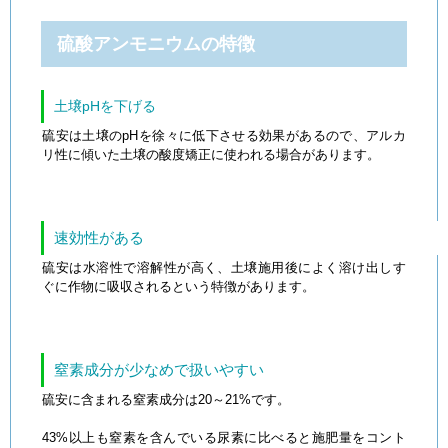
硫酸アンモニウムの特徴
土壌pHを下げる
硫安は土壌のpHを徐々に低下させる効果があるので、アルカ
リ性に傾いた土壌の酸度矯正に使われる場合があります。
速効性がある
硫安は水溶性で溶解性が高く、土壌施用後によく溶け出しす
ぐに作物に吸収されるという特徴があります。
窒素成分が少なめで扱いやすい
硫安に含まれる窒素成分は20～21%です。
43%以上も窒素を含んでいる尿素に比べると施肥量をコント