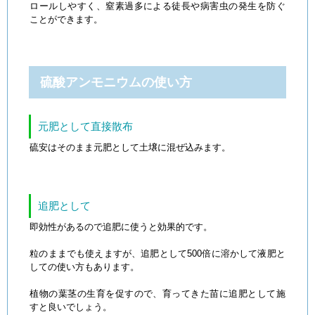
ロールしやすく、窒素過多による徒長や病害虫の発生を防ぐ
ことができます。
硫酸アンモニウムの使い方
元肥として直接散布
硫安はそのまま元肥として土壌に混ぜ込みます。
追肥として
即効性があるので追肥に使うと効果的です。
粒のままでも使えますが、追肥として500倍に溶かして液肥と
しての使い方もあります。
植物の葉茎の生育を促すので、育ってきた苗に追肥として施
すと良いでしょう。