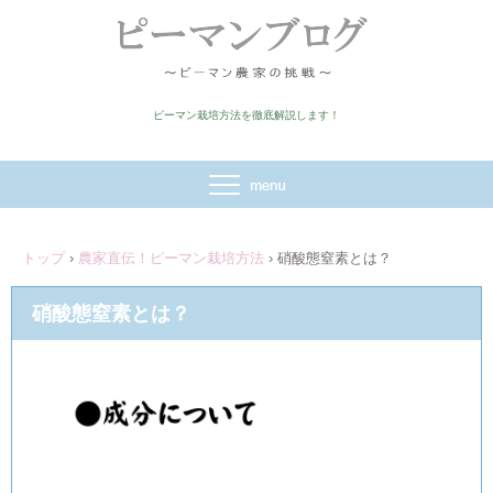
ピーマン栽培方法を徹底解説します！
トップ
›
農家直伝！ピーマン栽培方法
›
硝酸態窒素とは？
硝酸態窒素とは？