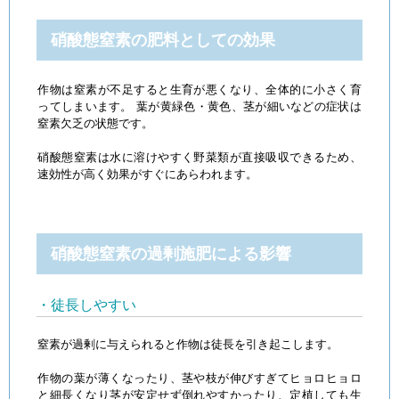
硝酸態窒素の肥料としての効果
作物は窒素が不足すると生育が悪くなり、全体的に小さく育
ってしまいます。 葉が黄緑色・黄色、茎が細いなどの症状は
窒素欠乏の状態です。
硝酸態窒素は水に溶けやすく野菜類が直接吸収できるため、
速効性が高く効果がすぐにあらわれます。
硝酸態窒素の過剰施肥による影響
・徒長しやすい
窒素が過剰に与えられると作物は徒長を引き起こします。
作物の葉が薄くなったり、茎や枝が伸びすぎてヒョロヒョロ
と細長くなり茎が安定せず倒れやすかったり、定植しても生