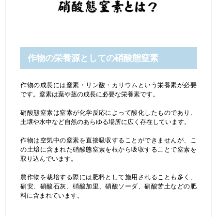
作物の栄養源としての硝酸態窒素
作物の成長には窒素・リン酸・カリウムという栄養素が必要
です。窒素は葉や茎の成長に必要な栄養素です。
硝酸態窒素は窒素が化学反応によって酸化したものであり、
土壌や水中など自然のあらゆる場所に広く存在しています。
作物は空気中の窒素を直接吸収することができませんが、こ
の土壌に含まれた硝酸態窒素を根から吸収することで窒素を
取り込んでいます。
農作物を栽培する際には肥料として施用されることも多く、
硝安、硝酸石灰、硝酸加里、硝酸ソーダ、硝酸苦土などの肥
料に含まれています。